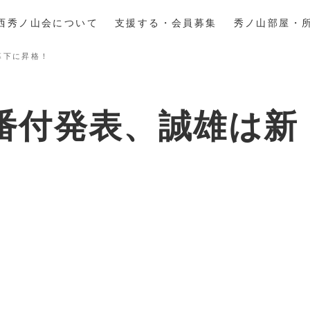
西秀ノ山会について
支援する・会員募集
秀ノ山部屋・
幕下に昇格！
番付発表、誠雄は新