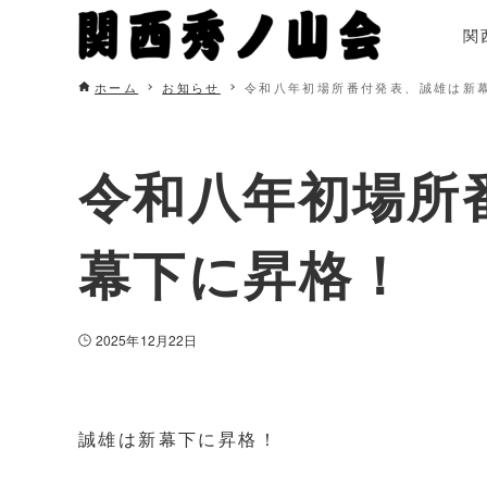
関
ホーム
お知らせ
令和八年初場所番付発表、誠雄は新
令和八年初場所
幕下に昇格！
2025年12月22日
誠雄は新幕下に昇格！